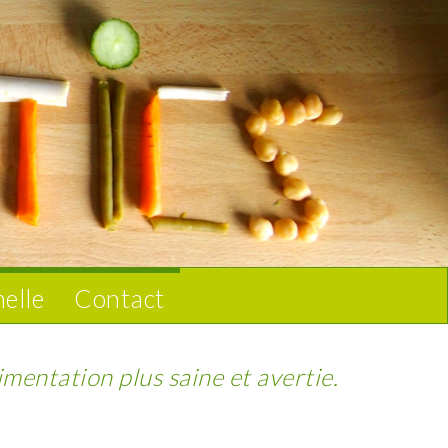
nelle
Contact
imentation plus saine et avertie.