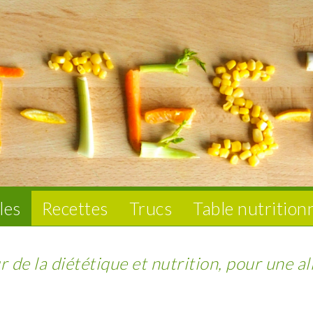
les
Recettes
Trucs
Table nutrition
 de la diététique et nutrition, pour une al