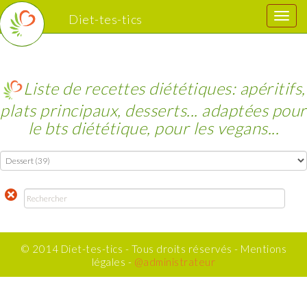
...
Diet-tes-tics
Liste de recettes diététiques: apéritifs,
plats principaux, desserts... adaptées pour
le bts diététique, pour les vegans...
© 2014 Diet-tes-tics - Tous droits réservés - Mentions
légales -
@administrateur